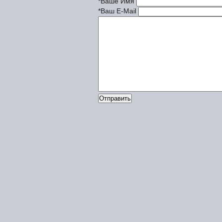
*Ваше Имя
*Ваш E-Mail