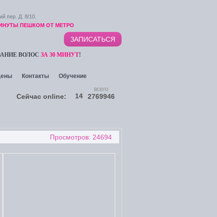
й пер. Д. 8/10.
МИНУТЫ ПЕШКОМ ОТ МЕТРО
ЗАПИСАТЬСЯ
ВАНИЕ ВОЛОС
ЗА 30 МИНУТ
!
ены
Контакты
Обучение
всего
14
Сейчас online:
2769946
Просмотров: 24694