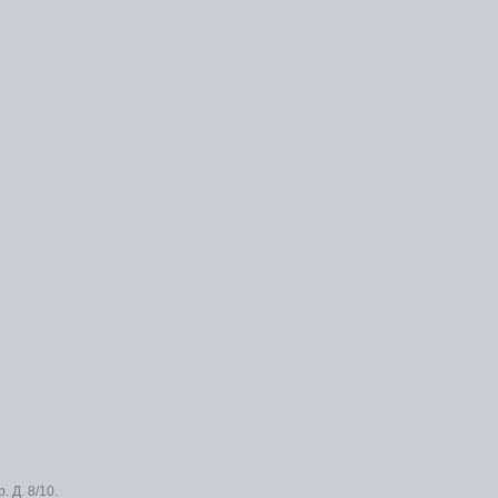
 Д. 8/10.