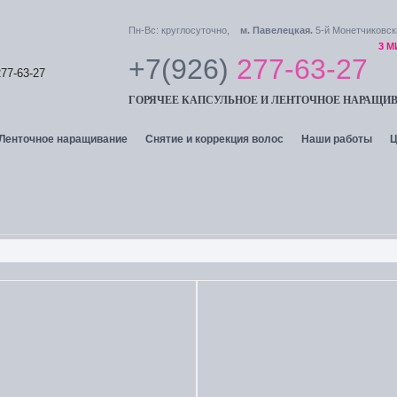
Пн-Вс: круглосуточно,
м. Павелецкая.
5-й Монетчиковски
3 
+7(926)
277-63-27
277-63-27
ГОРЯЧЕЕ КАПСУЛЬНОЕ И ЛЕНТОЧНОЕ НАРАЩИ
Ленточное наращивание
Снятие и коррекция волос
Наши работы
Ц